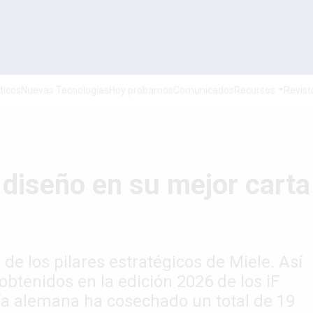
ticos
Nuevas Tecnologías
Hoy probamos
Comunicados
Recursos
Revist
 diseño en su mejor carta
de los pilares estratégicos de Miele. Así
obtenidos en la edición 2026 de los iF
 alemana ha cosechado un total de 19