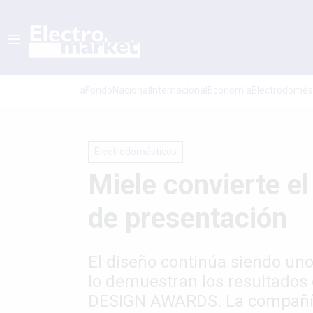
aFondo
Nacional
Internacional
Economí­a
Electrodomés
Electrodomésticos
Miele convierte el
de presentación
El diseño continúa siendo uno 
lo demuestran los resultados 
DESIGN AWARDS. La compañía