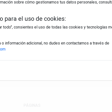
rmación sobre cómo gestionamos tus datos personales, consult
 para el uso de cookies:
tar todo", consientes el uso de todas las cookies y tecnologías
a o información adicional, no dudes en contactarnos a través de
com
egístrate y accede a contenidos exclusiv
Correo electrónico
PÁGINAS