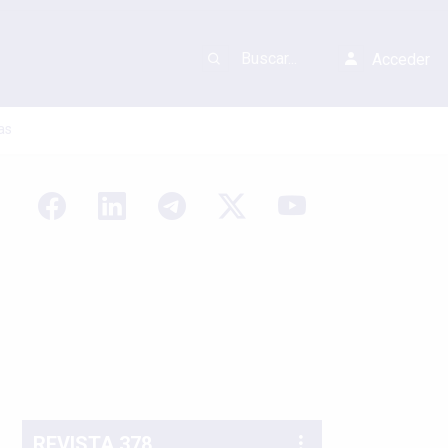
Acceder
as
REVISTA 378