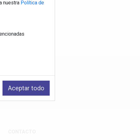
a nuestra
Política de
 mencionadas
os
Aceptar todo
CONTACTO