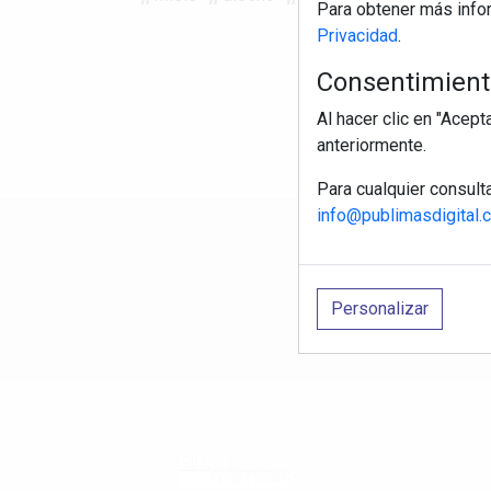
Para obtener más info
Privacidad
.
Consentimiento
Al hacer clic en "Acep
anteriormente.
Para cualquier consult
info@publimasdigital.
R
Personalizar