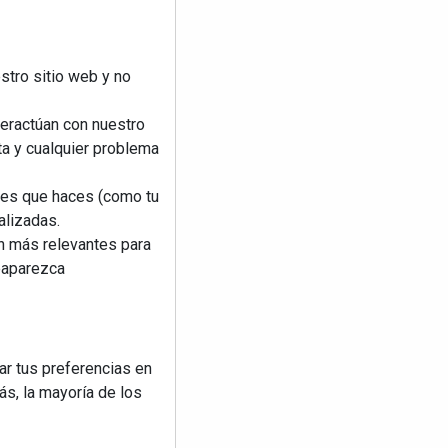
stro sitio web y no
teractúan con nuestro
ta y cualquier problema
nes que haces (como tu
alizadas.
an más relevantes para
reaparezca
ar tus preferencias en
s, la mayoría de los