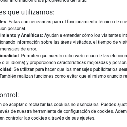
nar información a los propietarios del sitio.
es que utilizamos:
les:
Estas son necesarias para el funcionamiento técnico de nue
ión personal.
miento y Analíticas:
Ayudan a entender cómo los visitantes in
ionando información sobre las áreas visitadas, el tiempo de visi
mensajes de error.
03/07/2026
onalidad:
Permiten que nuestro sitio web recuerde las eleccio
 o el idioma) y proporcionen características mejoradas y person
ial si se tiene en cuenta la dimensión del concurso. De todos
cidad:
Se utilizan para hacer que los mensajes publicitarios se
on distinguidos con el codiciado premio Gold, una cifra que
s. También realizan funciones como evitar que el mismo anuncio 
 Con estos reconocimientos, Miele refuerza una trayectoria en la
ontrol:
 de aceptar o rechazar las cookies no esenciales. Puedes ajust
EGUIR LEYENDO
avés de nuestra herramienta de configuración de cookies. Ademá
n controlar las cookies a través de sus ajustes.