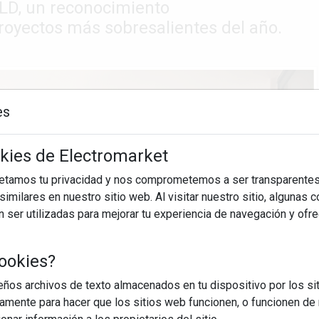
OLD, un reconocimiento
royectos más sobresalientes del año.
es
okies de Electromarket
petamos tu privacidad y nos comprometemos a ser transparentes
imilares en nuestro sitio web. Al visitar nuestro sitio, algunas 
ser utilizadas para mejorar tu experiencia de navegación y ofr
ookies?
os archivos de texto almacenados en tu dispositivo por los sit
iamente para hacer que los sitios web funcionen, o funcionen de