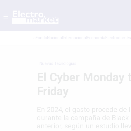
aFondo
Nacional
Internacional
Economí­a
Electrodomés
Nuevas Tecnologías
El Cyber Monday t
Friday
En 2024, el gasto procede de
durante la campaña de Black 
anterior, según un estudio ll