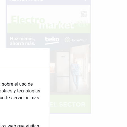
 sobre el uso de
cookies y tecnologías
ecerte servicios más
ios web que visitas.