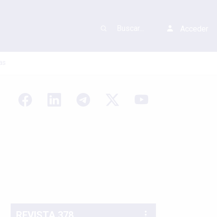
Acceder
as
REVISTA 378