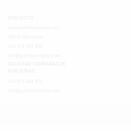
CONTACTO
www.publimasdigital.com
08018-Barcelona
+34 933 683 800
info@publimasdigital.com
SOLICITAR CAMPAÑAS DE
PUBLICIDAD
+34 933 683 800
info@publimasdigital.com