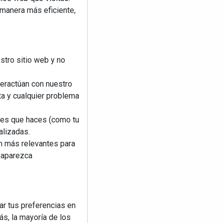
 manera más eficiente,
stro sitio web y no
teractúan con nuestro
ta y cualquier problema
nes que haces (como tu
alizadas.
an más relevantes para
reaparezca
ar tus preferencias en
s, la mayoría de los