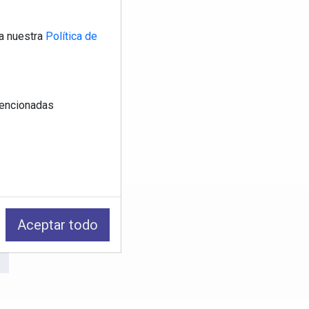
a nuestra
Política de
 mencionadas
os
Aceptar todo