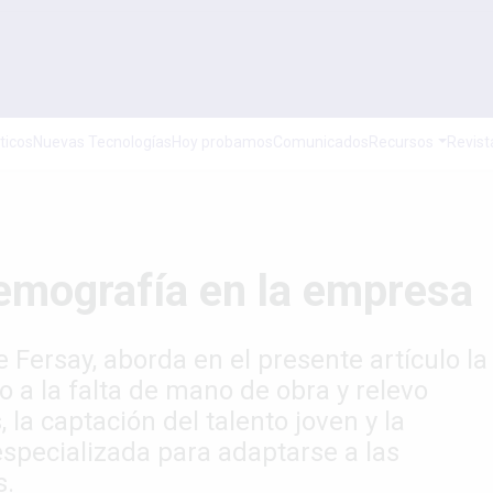
ticos
Nuevas Tecnologías
Hoy probamos
Comunicados
Recursos
Revist
demografía en la empresa
 Fersay, aborda en el presente artículo la
o a la falta de mano de obra y relevo
la captación del talento joven y la
specializada para adaptarse a las
s.