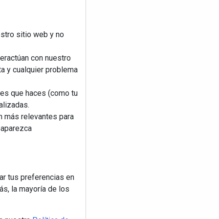
stro sitio web y no
teractúan con nuestro
ta y cualquier problema
nes que haces (como tu
alizadas.
an más relevantes para
reaparezca
ar tus preferencias en
s, la mayoría de los