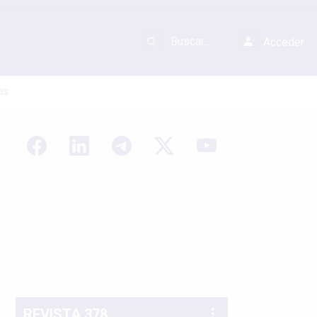
Acceder
as
REVISTA 378