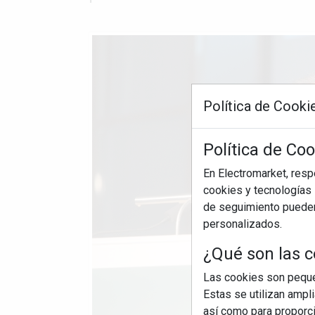
Política de Cooki
Política de Co
En Electromarket, res
cookies y tecnologías s
de seguimiento pueden 
personalizados.
¿Qué son las c
Las cookies son pequeñ
Estas se utilizan ampl
así como para proporcio