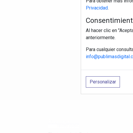
Para obtener más info
Privacidad
.
Consentimiento
Al hacer clic en "Acep
anteriormente.
Para cualquier consult
info@publimasdigital.
R
Personalizar