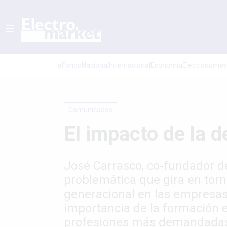
aFondo
Nacional
Internacional
Economí­a
Electrodomés
Comunicados
El impacto de la 
José Carrasco, co-fundador de
problemática que gira en torn
generacional en las empresas, 
importancia de la formación e
profesiones más demandada