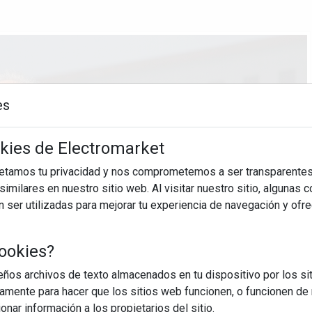
es
okies de Electromarket
petamos tu privacidad y nos comprometemos a ser transparentes
imilares en nuestro sitio web. Al visitar nuestro sitio, algunas 
ser utilizadas para mejorar tu experiencia de navegación y ofr
ookies?
os archivos de texto almacenados en tu dispositivo por los sit
iamente para hacer que los sitios web funcionen, o funcionen de
nar información a los propietarios del sitio.