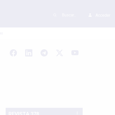
Acceder
as
REVISTA 378