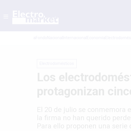
aFondo
Nacional
Internacional
Economí­a
Electrodomés
Electrodomésticos
Los electrodomést
protagonizan cinco
El 20 de julio se conmemora e
la firma no han querido perde
Para ello proponen una serie 