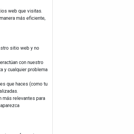
ios web que visitas.
 manera más eficiente,
stro sitio web y no
teractúan con nuestro
ta y cualquier problema
nes que haces (como tu
alizadas.
an más relevantes para
reaparezca