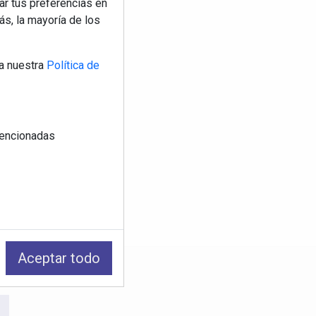
ar tus preferencias en
s, la mayoría de los
a nuestra
Política de
 mencionadas
Aceptar todo
os