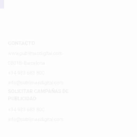
CONTACTO
www.publimasdigital.com
08018-Barcelona
+34 933 683 800
info@publimasdigital.com
SOLICITAR CAMPAÑAS DE
PUBLICIDAD
+34 933 683 800
info@publimasdigital.com