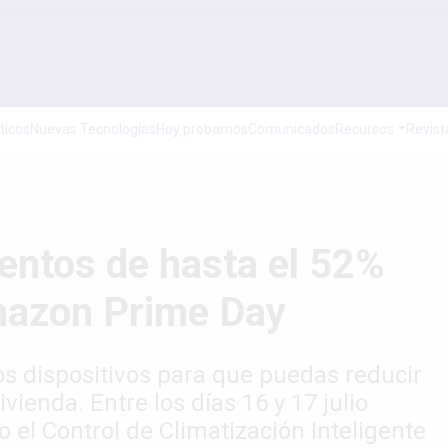
ticos
Nuevas Tecnologías
Hoy probamos
Comunicados
Recursos
Revist
entos de hasta el 52%
mazon Prime Day
os dispositivos para que puedas reducir
vienda. Entre los días 16 y 17 julio
 el Control de Climatización Inteligente