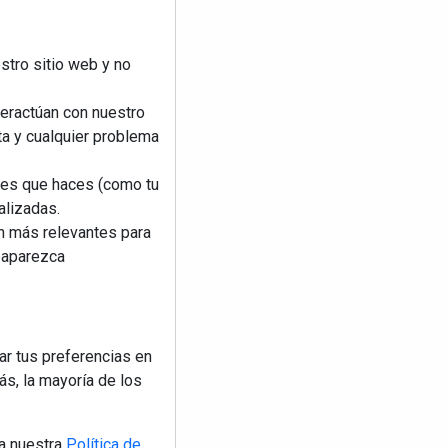
stro sitio web y no
teractúan con nuestro
ta y cualquier problema
nes que haces (como tu
alizadas.
an más relevantes para
reaparezca
ar tus preferencias en
s, la mayoría de los
a nuestra
Política de