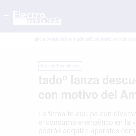
aFondo
Nacional
Internacional
Economí­a
Electrodomés
Nuevas Tecnologías
tadoº lanza descu
con motivo del A
La firma te equipa con divers
el consumo energético en la vi
podrás adquirir aparatos como