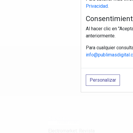
Privacidad
.
Consentimiento
Al hacer clic en "Acep
anteriormente.
Para cualquier consult
info@publimasdigital.
R
Personalizar
Electromarket: Revista