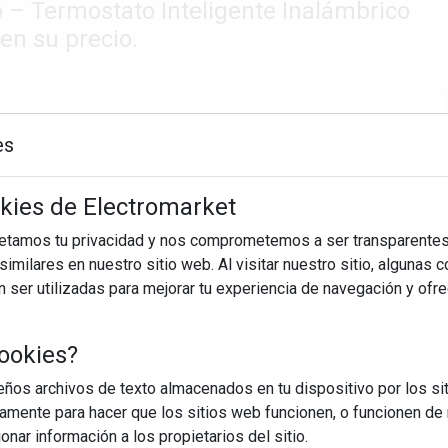
io – Termostato Inteligente Inalámbrico
en su precio.
es
okies de Electromarket
petamos tu privacidad y nos comprometemos a ser transparentes
imilares en nuestro sitio web. Al visitar nuestro sitio, algunas 
ser utilizadas para mejorar tu experiencia de navegación y ofr
ookies?
os archivos de texto almacenados en tu dispositivo por los sit
iamente para hacer que los sitios web funcionen, o funcionen de
nar información a los propietarios del sitio.