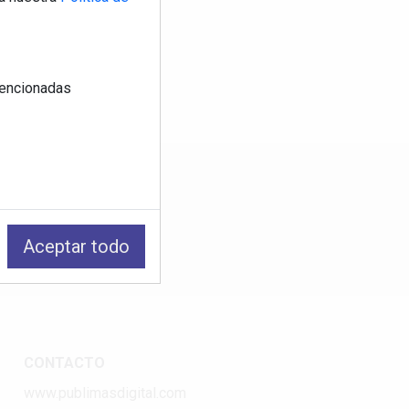
 mencionadas
os
Aceptar todo
CONTACTO
www.publimasdigital.com