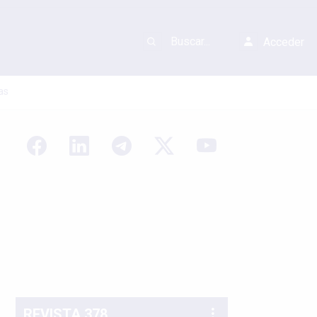
Acceder
as
REVISTA 378