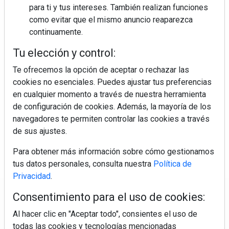
para ti y tus intereses. También realizan funciones
como evitar que el mismo anuncio reaparezca
continuamente.
Tu elección y control:
Te ofrecemos la opción de aceptar o rechazar las
cookies no esenciales. Puedes ajustar tus preferencias
en cualquier momento a través de nuestra herramienta
de configuración de cookies. Además, la mayoría de los
navegadores te permiten controlar las cookies a través
de sus ajustes.
Para obtener más información sobre cómo gestionamos
tus datos personales, consulta nuestra
Política de
Privacidad
.
Consentimiento para el uso de cookies:
Regístrate y accede a contenidos
exclusivos
Al hacer clic en "Aceptar todo", consientes el uso de
todas las cookies y tecnologías mencionadas