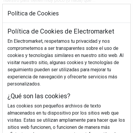
nuestro país tienen muy poco (o nada) que ...
Política de Cookies
SEGUIR LEYENDO
Política de Cookies de Electromarket
En Electromarket, respetamos tu privacidad y nos
pae
mercado
tendencias
crecimiento
comprometemos a ser transparentes sobre el uso de
canal digital
cookies y tecnologías similares en nuestro sitio web. Al
visitar nuestro sitio, algunas cookies y tecnologías de
seguimiento pueden ser utilizadas para mejorar tu
experiencia de navegación y ofrecerte servicios más
personalizados.
¿Qué son las cookies?
Las cookies son pequeños archivos de texto
almacenados en tu dispositivo por los sitios web que
visitas. Estas se utilizan ampliamente para hacer que los
sitios web funcionen, o funcionen de manera más