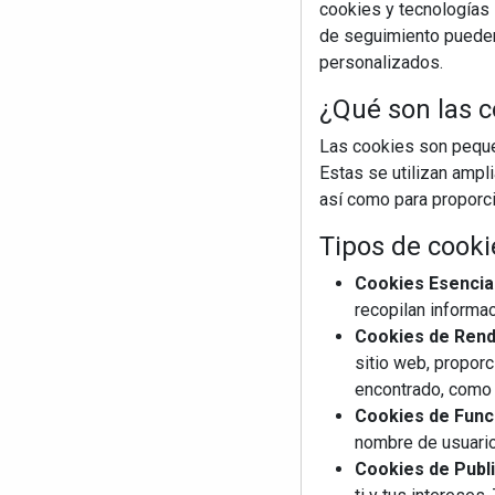
cookies y tecnologías s
de seguimiento pueden 
personalizados.
¿Qué son las c
Las cookies son pequeñ
Estas se utilizan ampl
así como para proporcio
Tipos de cooki
Cookies Esencia
recopilan informac
Cookies de Rendi
sitio web, proporc
encontrado, como 
Cookies de Funci
nombre de usuario
Cookies de Publi