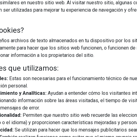
imilares en nuestro sitio web. Al visitar nuestro sitio, algunas 
ser utilizadas para mejorar tu experiencia de navegación y ofr
CARGAR MÁS
ookies?
os archivos de texto almacenados en tu dispositivo por los sit
iamente para hacer que los sitios web funcionen, o funcionen de
nar información a los propietarios del sitio.
es que utilizamos:
les:
Estas son necesarias para el funcionamiento técnico de nue
ión personal.
miento y Analíticas:
Ayudan a entender cómo los visitantes in
ionando información sobre las áreas visitadas, el tiempo de visi
mensajes de error.
onalidad:
Permiten que nuestro sitio web recuerde las eleccio
 o el idioma) y proporcionen características mejoradas y person
cidad:
Se utilizan para hacer que los mensajes publicitarios se