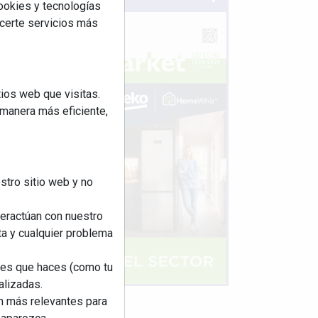
cookies y tecnologías
ecerte servicios más
ios web que visitas.
 manera más eficiente,
stro sitio web y no
teractúan con nuestro
ta y cualquier problema
nes que haces (como tu
alizadas.
an más relevantes para