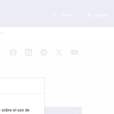
Acceder
as
 sobre el uso de
REVISTA 378