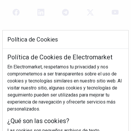
Política de Cookies
Política de Cookies de Electromarket
En Electromarket, respetamos tu privacidad y nos
comprometemos a ser transparentes sobre el uso de
REVISTA 378
cookies y tecnologías similares en nuestro sitio web. Al
visitar nuestro sitio, algunas cookies y tecnologías de
seguimiento pueden ser utilizadas para mejorar tu
experiencia de navegación y ofrecerte servicios más
personalizados.
¿Qué son las cookies?
Las cookies son pequeños archivos de texto