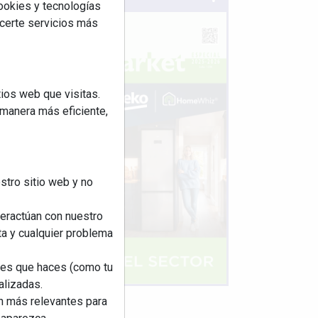
cookies y tecnologías
ecerte servicios más
ios web que visitas.
 manera más eficiente,
stro sitio web y no
teractúan con nuestro
ta y cualquier problema
nes que haces (como tu
alizadas.
an más relevantes para