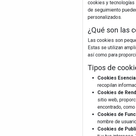
cookies y tecnologías s
de seguimiento pueden 
personalizados.
¿Qué son las c
Las cookies son pequeñ
Estas se utilizan ampl
así como para proporcio
Tipos de cooki
Cookies Esencia
recopilan informac
Cookies de Rendi
sitio web, proporc
encontrado, como 
Cookies de Funci
nombre de usuario
Cookies de Publi