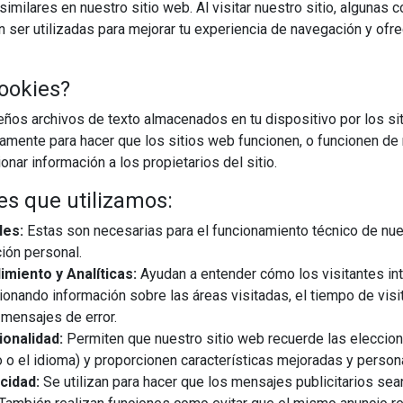
imilares en nuestro sitio web. Al visitar nuestro sitio, algunas 
ser utilizadas para mejorar tu experiencia de navegación y ofr
CARGAR MÁS
ookies?
os archivos de texto almacenados en tu dispositivo por los sit
iamente para hacer que los sitios web funcionen, o funcionen de
nar información a los propietarios del sitio.
es que utilizamos:
les:
Estas son necesarias para el funcionamiento técnico de nue
ión personal.
miento y Analíticas:
Ayudan a entender cómo los visitantes in
ionando información sobre las áreas visitadas, el tiempo de visi
mensajes de error.
onalidad:
Permiten que nuestro sitio web recuerde las eleccio
 o el idioma) y proporcionen características mejoradas y person
cidad:
Se utilizan para hacer que los mensajes publicitarios se