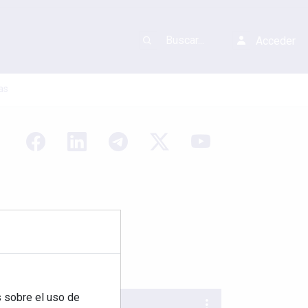
Acceder
as
 sobre el uso de
REVISTA 378