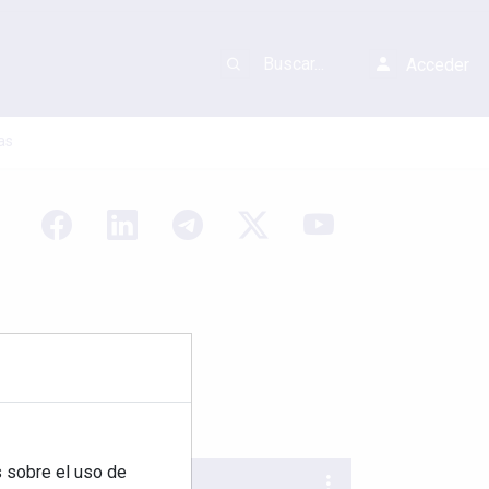
Acceder
as
 sobre el uso de
REVISTA 378