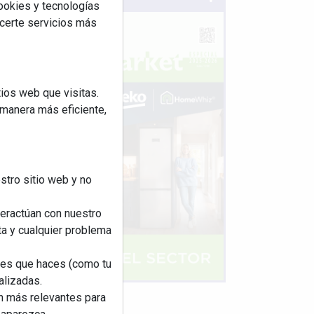
cookies y tecnologías
ecerte servicios más
ios web que visitas.
 manera más eficiente,
stro sitio web y no
teractúan con nuestro
ta y cualquier problema
nes que haces (como tu
alizadas.
an más relevantes para