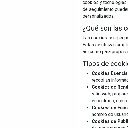
cookies y tecnologías s
de seguimiento pueden 
personalizados.
¿Qué son las c
Las cookies son pequeñ
Estas se utilizan ampl
así como para proporcio
Tipos de cooki
Cookies Esencia
recopilan informac
Cookies de Rendi
sitio web, proporc
encontrado, como 
Cookies de Funci
nombre de usuario
Cookies de Publi