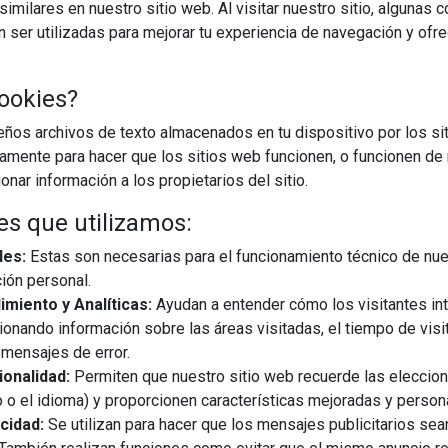
imilares en nuestro sitio web. Al visitar nuestro sitio, algunas 
ser utilizadas para mejorar tu experiencia de navegación y ofr
CARGAR MÁS
ookies?
os archivos de texto almacenados en tu dispositivo por los sit
iamente para hacer que los sitios web funcionen, o funcionen de
nar información a los propietarios del sitio.
es que utilizamos:
les:
Estas son necesarias para el funcionamiento técnico de nue
ión personal.
miento y Analíticas:
Ayudan a entender cómo los visitantes in
ionando información sobre las áreas visitadas, el tiempo de visi
mensajes de error.
onalidad:
Permiten que nuestro sitio web recuerde las eleccio
 o el idioma) y proporcionen características mejoradas y person
cidad:
Se utilizan para hacer que los mensajes publicitarios se