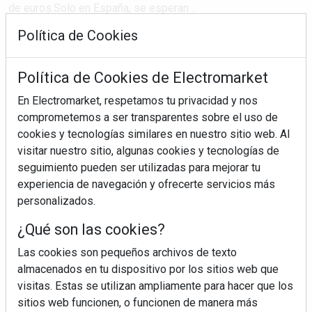
de euros.Solo en España, se esperan ...
Política de Cookies
SEGUIR LEYENDO
Política de Cookies de Electromarket
En Electromarket, respetamos tu privacidad y nos
electrodomésticos
dispositivos electrónicos
comprometemos a ser transparentes sobre el uso de
cookies y tecnologías similares en nuestro sitio web. Al
consumer electronics
visitar nuestro sitio, algunas cookies y tecnologías de
seguimiento pueden ser utilizadas para mejorar tu
experiencia de navegación y ofrecerte servicios más
personalizados.
¿Qué son las cookies?
Las cookies son pequeños archivos de texto
almacenados en tu dispositivo por los sitios web que
visitas. Estas se utilizan ampliamente para hacer que los
sitios web funcionen, o funcionen de manera más