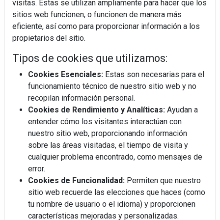
visitas. Estas se utilizan ampliamente para hacer que los
sitios web funcionen, o funcionen de manera más
eficiente, así como para proporcionar información a los
propietarios del sitio.
Tipos de cookies que utilizamos:
Cookies Esenciales:
Estas son necesarias para el
funcionamiento técnico de nuestro sitio web y no
REVISTA 378
recopilan información personal.
Cookies de Rendimiento y Analíticas:
Ayudan a
entender cómo los visitantes interactúan con
nuestro sitio web, proporcionando información
sobre las áreas visitadas, el tiempo de visita y
cualquier problema encontrado, como mensajes de
error.
Cookies de Funcionalidad:
Permiten que nuestro
sitio web recuerde las elecciones que haces (como
tu nombre de usuario o el idioma) y proporcionen
características mejoradas y personalizadas.