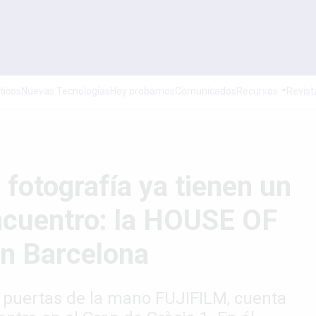
ticos
Nuevas Tecnologías
Hoy probamos
Comunicados
Recursos
Revist
 fotografía ya tienen un
ncuentro: la HOUSE OF
 Barcelona
s puertas de la mano FUJIFILM, cuenta