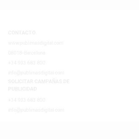
CONTACTO
www.publimasdigital.com
08018-Barcelona
+34 933 683 800
info@publimasdigital.com
SOLICITAR CAMPAÑAS DE
PUBLICIDAD
+34 933 683 800
info@publimasdigital.com