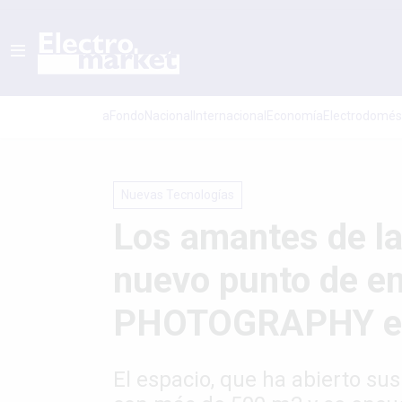
aFondo
Nacional
Internacional
Economí­a
Electrodomés
Nuevas Tecnologías
Los amantes de la
nuevo punto de e
PHOTOGRAPHY en
El espacio, que ha abierto su