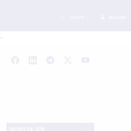
Acceder
as
REVISTA 378