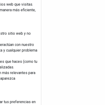
ios web que visitas.
 manera más eficiente,
stro sitio web y no
teractúan con nuestro
ta y cualquier problema
nes que haces (como tu
alizadas.
an más relevantes para
reaparezca
ar tus preferencias en