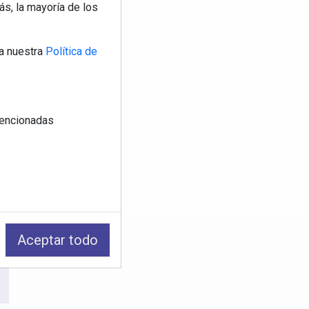
s, la mayoría de los
a nuestra
Política de
 mencionadas
Aceptar todo
os