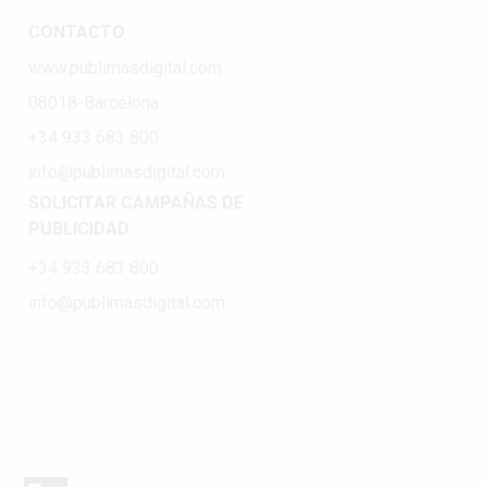
CONTACTO
www.publimasdigital.com
08018-Barcelona
+34 933 683 800
info@publimasdigital.com
SOLICITAR CAMPAÑAS DE
PUBLICIDAD
+34 933 683 800
info@publimasdigital.com