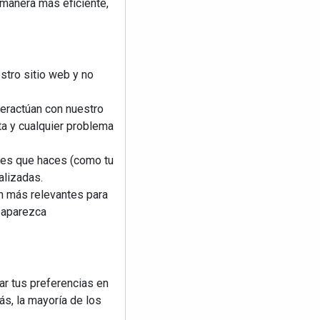
 manera más eficiente,
stro sitio web y no
teractúan con nuestro
ta y cualquier problema
nes que haces (como tu
alizadas.
an más relevantes para
reaparezca
ar tus preferencias en
s, la mayoría de los