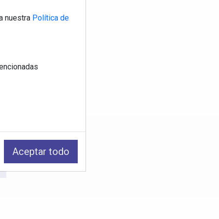
a nuestra
Política de
 mencionadas
os
Aceptar todo