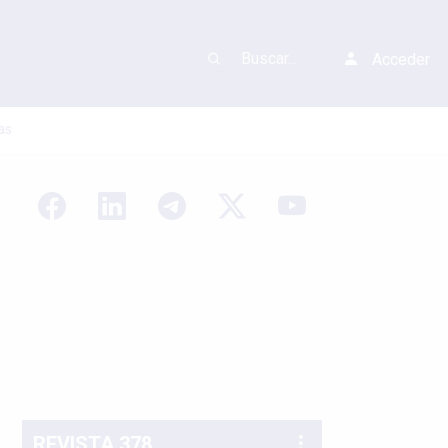
Acceder
as
REVISTA 378