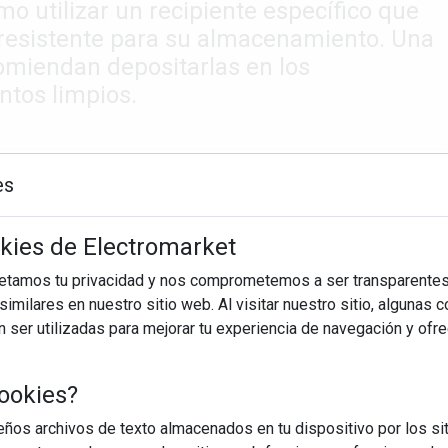
omo utilizar un recipiente específico que
 resistente para su almacenamiento. Una
comiendan depositarlas en los
ntos limpios.
es
okies de Electromarket
petamos tu privacidad y nos comprometemos a ser transparentes
imilares en nuestro sitio web. Al visitar nuestro sitio, algunas 
ser utilizadas para mejorar tu experiencia de navegación y ofr
ookies?
os archivos de texto almacenados en tu dispositivo por los sit