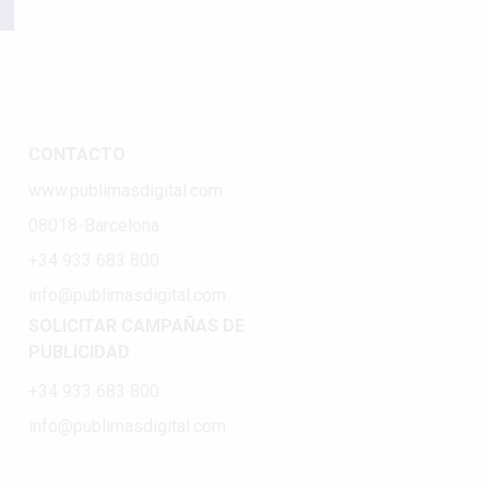
CONTACTO
www.publimasdigital.com
08018-Barcelona
+34 933 683 800
info@publimasdigital.com
SOLICITAR CAMPAÑAS DE
PUBLICIDAD
+34 933 683 800
info@publimasdigital.com