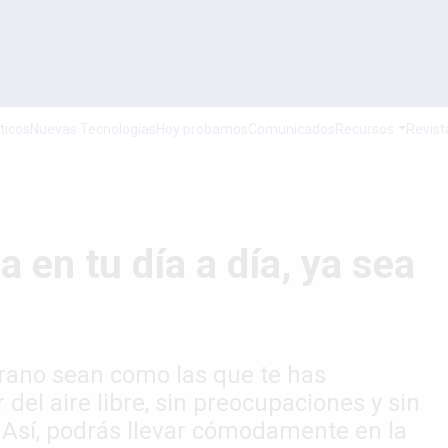
ticos
Nuevas Tecnologías
Hoy probamos
Comunicados
Recursos
Revist
 en tu día a día, ya sea
rano sean como las que te has
del aire libre, sin preocupaciones y sin
 Así, podrás llevar cómodamente en la