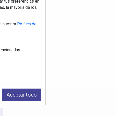
ar tus preferencias en
s, la mayoría de los
a nuestra
Política de
 mencionadas
Aceptar todo
os