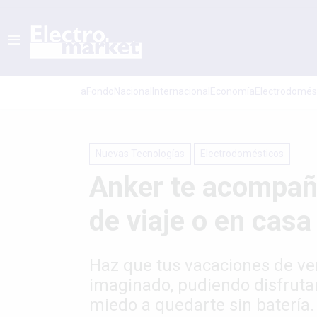
aFondo
Nacional
Internacional
Economí­a
Electrodomés
Nuevas Tecnologías
Electrodomésticos
Anker te acompaña
de viaje o en casa
Haz que tus vacaciones de ve
imaginado, pudiendo disfrutar 
miedo a quedarte sin batería.