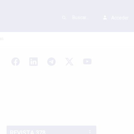
Acceder
as
REVISTA 378