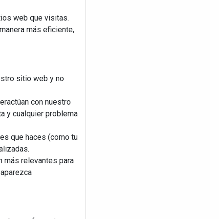
ios web que visitas.
 manera más eficiente,
stro sitio web y no
teractúan con nuestro
ta y cualquier problema
nes que haces (como tu
alizadas.
an más relevantes para
reaparezca