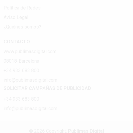
Política de Redes
Aviso Legal
¿Quiénes somos?
CONTACTO
www.publimasdigital.com
08018-Barcelona
+34 933 683 800
info@publimasdigital.com
SOLICITAR CAMPAÑAS DE PUBLICIDAD
+34 933 683 800
info@publimasdigital.com
© 2026 Copyright:
Publimas Digital