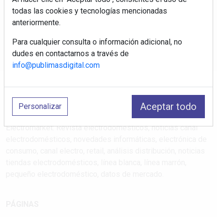
exclusivos
todas las cookies y tecnologías mencionadas
anteriormente.
Correo electrónico
Para cualquier consulta o información adicional, no
dudes en contactarnos a través de
info@publimasdigital.com
Aceptar todo
Personalizar
Electromarket: Revista electrodomésticos, noticias canal
electrodomésticos, novedades informáticas, electrónica de
consumo, canal electro, retail, análisis distribución, noticias
tiendas electrodomésticos, línea blanca, línea marrón,
pequeño electrodoméstico, datos de mercado.
PÁGINAS