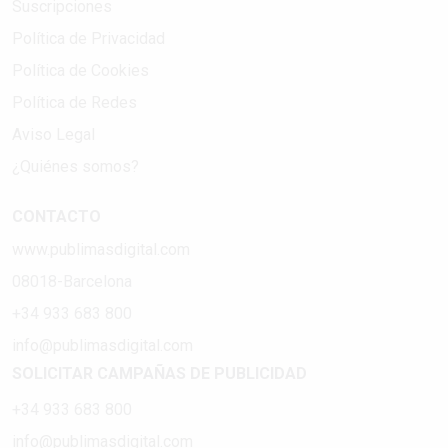
Suscripciones
Política de Privacidad
Política de Cookies
Política de Redes
Aviso Legal
¿Quiénes somos?
CONTACTO
www.publimasdigital.com
08018-Barcelona
+34 933 683 800
info@publimasdigital.com
SOLICITAR CAMPAÑAS DE PUBLICIDAD
+34 933 683 800
info@publimasdigital.com