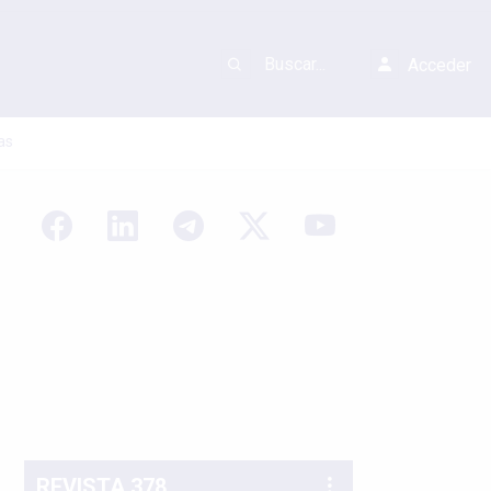
Acceder
as
REVISTA 378