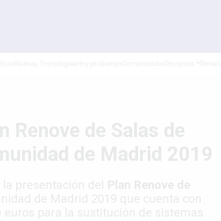
ticos
Nuevas Tecnologías
Hoy probamos
Comunicados
Recursos
Revist
an Renove de Salas de
omunidad de Madrid 2019
r la presentación del
Plan Renove de
nidad de Madrid 2019 que cuenta con
e euros para la sustitución de sistemas