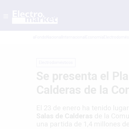
aFondo
Nacional
Internacional
Economí­a
Electrodomés
Electrodomésticos
Se presenta el Pl
Calderas de la C
El 23 de enero ha tenido luga
Salas de Calderas
de la Comu
una partida de 1,4 millones d