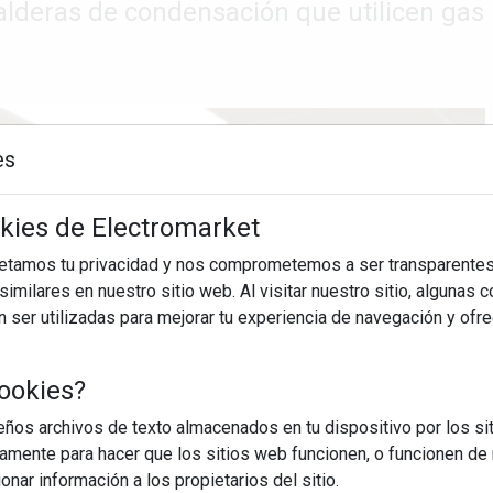
alderas de condensación que utilicen gas
es
okies de Electromarket
petamos tu privacidad y nos comprometemos a ser transparentes
imilares en nuestro sitio web. Al visitar nuestro sitio, algunas 
ser utilizadas para mejorar tu experiencia de navegación y ofr
ookies?
os archivos de texto almacenados en tu dispositivo por los sit
iamente para hacer que los sitios web funcionen, o funcionen de
nar información a los propietarios del sitio.