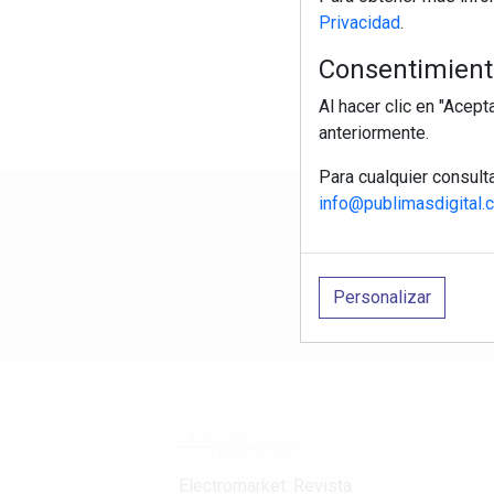
Privacidad
.
Consentimiento
Al hacer clic en "Acep
anteriormente.
Para cualquier consult
info@publimasdigital.
R
Personalizar
Electromarket: Revista