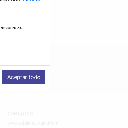
 mencionadas
os
Aceptar todo
CONTACTO
www.publimasdigital.com