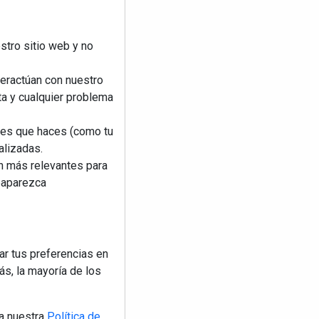
stro sitio web y no
teractúan con nuestro
ta y cualquier problema
nes que haces (como tu
alizadas.
an más relevantes para
reaparezca
ar tus preferencias en
s, la mayoría de los
a nuestra
Política de