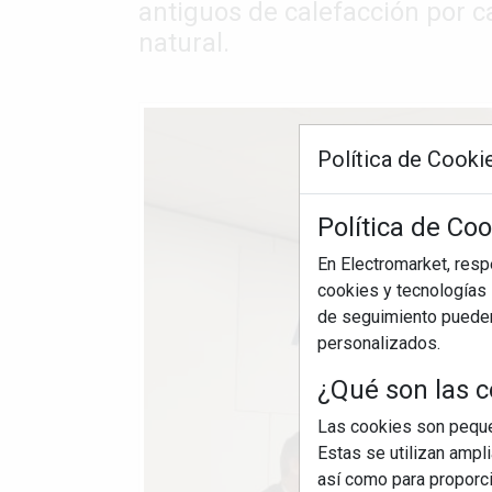
antiguos de calefacción por c
natural.
Política de Cooki
Política de Co
En Electromarket, res
cookies y tecnologías s
de seguimiento pueden 
personalizados.
¿Qué son las c
Las cookies son pequeñ
Estas se utilizan ampl
así como para proporcio