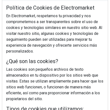
Política de Cookies de Electromarket
comercio responsable
En Electromarket, respetamos tu privacidad y nos
comprometemos a ser transparentes sobre el uso de
cookies y tecnologías similares en nuestro sitio web. Al
visitar nuestro sitio, algunas cookies y tecnologías de
seguimiento pueden ser utilizadas para mejorar tu
experiencia de navegación y ofrecerte servicios más
personalizados.
¿Qué son las cookies?
Las cookies son pequeños archivos de texto
almacenados en tu dispositivo por los sitios web que
visitas. Estas se utilizan ampliamente para hacer que los
sitios web funcionen, o funcionen de manera más
eficiente, así como para proporcionar información a los
REVISTA 378
propietarios del sitio.
Tipos de cookies que utilizamos: