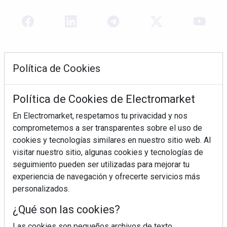
Política de Cookies
Política de Cookies de Electromarket
En Electromarket, respetamos tu privacidad y nos
comprometemos a ser transparentes sobre el uso de
REVISTA 378
cookies y tecnologías similares en nuestro sitio web. Al
visitar nuestro sitio, algunas cookies y tecnologías de
seguimiento pueden ser utilizadas para mejorar tu
experiencia de navegación y ofrecerte servicios más
personalizados.
¿Qué son las cookies?
Las cookies son pequeños archivos de texto