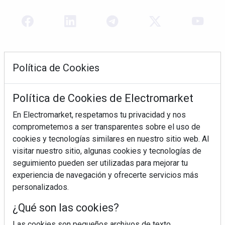
Política de Cookies
Política de Cookies de Electromarket
En Electromarket, respetamos tu privacidad y nos
comprometemos a ser transparentes sobre el uso de
REVISTA 378
cookies y tecnologías similares en nuestro sitio web. Al
visitar nuestro sitio, algunas cookies y tecnologías de
seguimiento pueden ser utilizadas para mejorar tu
experiencia de navegación y ofrecerte servicios más
personalizados.
¿Qué son las cookies?
Las cookies son pequeños archivos de texto