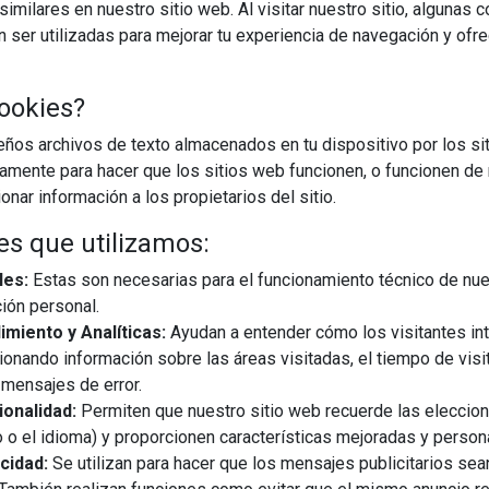
imilares en nuestro sitio web. Al visitar nuestro sitio, algunas 
ser utilizadas para mejorar tu experiencia de navegación y ofr
CARGAR MÁS
ookies?
os archivos de texto almacenados en tu dispositivo por los sit
iamente para hacer que los sitios web funcionen, o funcionen de
nar información a los propietarios del sitio.
es que utilizamos:
les:
Estas son necesarias para el funcionamiento técnico de nue
ión personal.
miento y Analíticas:
Ayudan a entender cómo los visitantes in
ionando información sobre las áreas visitadas, el tiempo de visi
mensajes de error.
onalidad:
Permiten que nuestro sitio web recuerde las eleccio
 o el idioma) y proporcionen características mejoradas y person
cidad:
Se utilizan para hacer que los mensajes publicitarios se