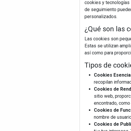
cookies y tecnologías s
de seguimiento pueden 
personalizados.
¿Qué son las c
Las cookies son pequeñ
Estas se utilizan ampl
así como para proporcio
Tipos de cooki
Cookies Esencia
recopilan informac
Cookies de Rendi
sitio web, proporc
encontrado, como 
Cookies de Funci
nombre de usuario
Cookies de Publi