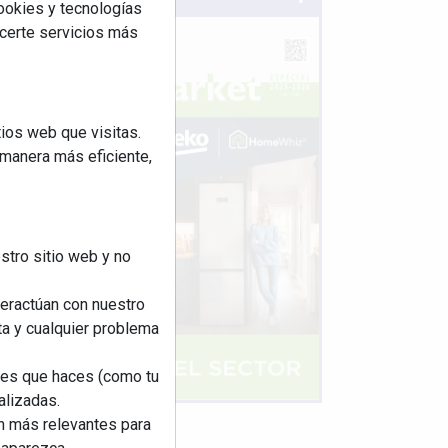
cookies y tecnologías
ecerte servicios más
ios web que visitas.
 manera más eficiente,
stro sitio web y no
teractúan con nuestro
ta y cualquier problema
nes que haces (como tu
alizadas.
an más relevantes para