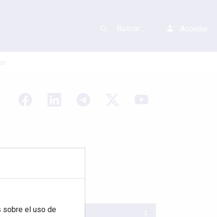
Acceder
as
 sobre el uso de
REVISTA 378