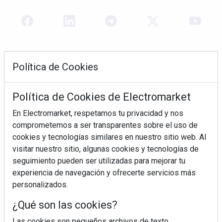
Política de Cookies
Política de Cookies de Electromarket
En Electromarket, respetamos tu privacidad y nos
comprometemos a ser transparentes sobre el uso de
REVISTA 378
cookies y tecnologías similares en nuestro sitio web. Al
visitar nuestro sitio, algunas cookies y tecnologías de
seguimiento pueden ser utilizadas para mejorar tu
experiencia de navegación y ofrecerte servicios más
personalizados.
¿Qué son las cookies?
Las cookies son pequeños archivos de texto