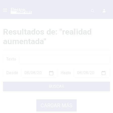
Resultados de: "realidad
aumentada"
Texto
Desde
Hasta
BUSCAR
CARGAR MÁS