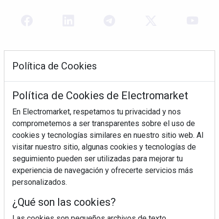
Política de Cookies
Política de Cookies de Electromarket
En Electromarket, respetamos tu privacidad y nos
comprometemos a ser transparentes sobre el uso de
REVISTA 378
cookies y tecnologías similares en nuestro sitio web. Al
visitar nuestro sitio, algunas cookies y tecnologías de
seguimiento pueden ser utilizadas para mejorar tu
experiencia de navegación y ofrecerte servicios más
personalizados.
¿Qué son las cookies?
Las cookies son pequeños archivos de texto