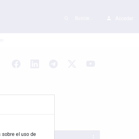
Acceder
as
 sobre el uso de
REVISTA 378