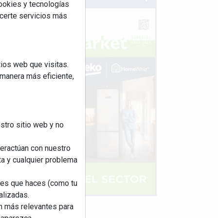
cookies y tecnologías
ecerte servicios más
ios web que visitas.
 manera más eficiente,
stro sitio web y no
teractúan con nuestro
ta y cualquier problema
nes que haces (como tu
alizadas.
an más relevantes para