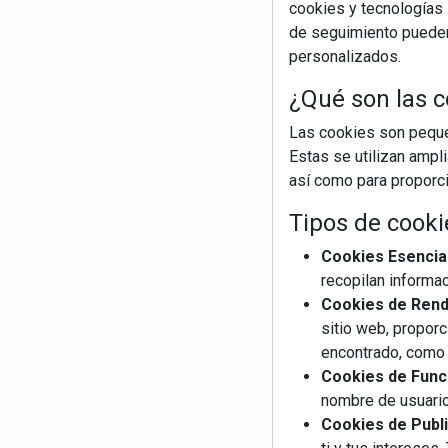
cookies y tecnologías s
de seguimiento pueden 
personalizados.
¿Qué son las c
Las cookies son pequeñ
Estas se utilizan ampl
así como para proporcio
Tipos de cooki
Cookies Esencia
recopilan informac
Cookies de Rendi
sitio web, proporc
encontrado, como 
Cookies de Funci
nombre de usuario
Cookies de Publi