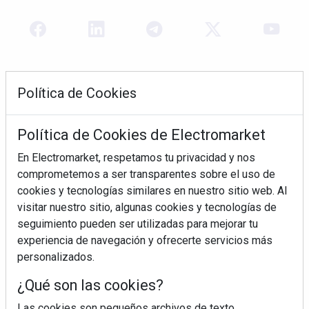
Política de Cookies
Política de Cookies de Electromarket
En Electromarket, respetamos tu privacidad y nos
comprometemos a ser transparentes sobre el uso de
REVISTA 378
cookies y tecnologías similares en nuestro sitio web. Al
visitar nuestro sitio, algunas cookies y tecnologías de
seguimiento pueden ser utilizadas para mejorar tu
experiencia de navegación y ofrecerte servicios más
personalizados.
¿Qué son las cookies?
Las cookies son pequeños archivos de texto