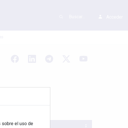
Acceder
as
 sobre el uso de
REVISTA 378