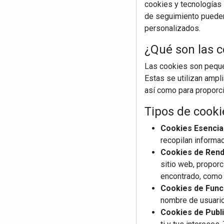
cookies y tecnologías s
de seguimiento pueden 
personalizados.
¿Qué son las c
Las cookies son pequeñ
Estas se utilizan ampl
así como para proporcio
Tipos de cooki
Cookies Esencia
recopilan informac
Cookies de Rendi
sitio web, proporc
encontrado, como 
Cookies de Funci
nombre de usuario
Cookies de Publi