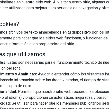
imilares en nuestro sitio web. Al visitar nuestro sitio, algunas 
ser utilizadas para mejorar tu experiencia de navegación y ofr
CARGAR MÁS
ookies?
os archivos de texto almacenados en tu dispositivo por los sit
iamente para hacer que los sitios web funcionen, o funcionen de
nar información a los propietarios del sitio.
es que utilizamos:
les:
Estas son necesarias para el funcionamiento técnico de nue
ión personal.
miento y Analíticas:
Ayudan a entender cómo los visitantes in
ionando información sobre las áreas visitadas, el tiempo de visi
mensajes de error.
onalidad:
Permiten que nuestro sitio web recuerde las eleccio
 o el idioma) y proporcionen características mejoradas y person
cidad:
Se utilizan para hacer que los mensajes publicitarios se