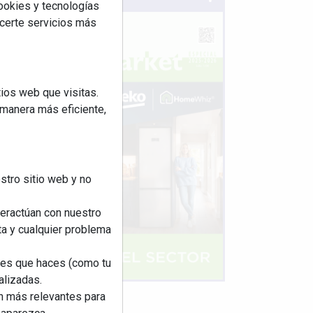
cookies y tecnologías
ecerte servicios más
ios web que visitas.
 manera más eficiente,
stro sitio web y no
teractúan con nuestro
ta y cualquier problema
nes que haces (como tu
alizadas.
an más relevantes para