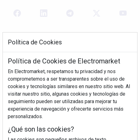
Política de Cookies
Política de Cookies de Electromarket
En Electromarket, respetamos tu privacidad y nos
comprometemos a ser transparentes sobre el uso de
REVISTA 378
cookies y tecnologías similares en nuestro sitio web. Al
visitar nuestro sitio, algunas cookies y tecnologías de
seguimiento pueden ser utilizadas para mejorar tu
experiencia de navegación y ofrecerte servicios más
personalizados.
¿Qué son las cookies?
Las cookies son pequeños archivos de texto