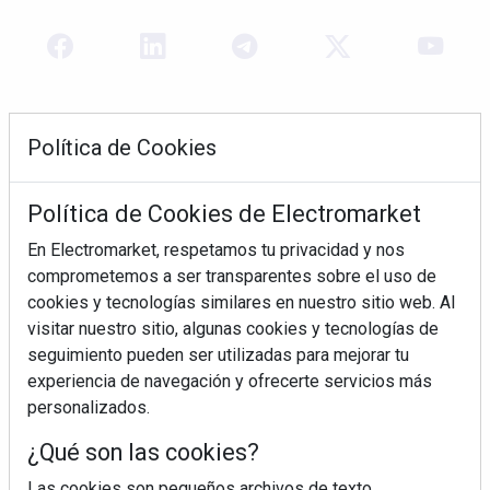
Política de Cookies
Política de Cookies de Electromarket
En Electromarket, respetamos tu privacidad y nos
comprometemos a ser transparentes sobre el uso de
REVISTA 378
cookies y tecnologías similares en nuestro sitio web. Al
visitar nuestro sitio, algunas cookies y tecnologías de
seguimiento pueden ser utilizadas para mejorar tu
experiencia de navegación y ofrecerte servicios más
personalizados.
¿Qué son las cookies?
Las cookies son pequeños archivos de texto