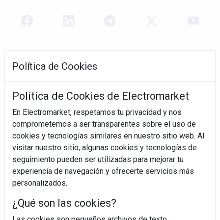
Política de Cookies
Política de Cookies de Electromarket
En Electromarket, respetamos tu privacidad y nos
comprometemos a ser transparentes sobre el uso de
REVISTA 378
cookies y tecnologías similares en nuestro sitio web. Al
visitar nuestro sitio, algunas cookies y tecnologías de
seguimiento pueden ser utilizadas para mejorar tu
experiencia de navegación y ofrecerte servicios más
personalizados.
¿Qué son las cookies?
Las cookies son pequeños archivos de texto