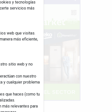
cookies y tecnologías
ecerte servicios más
ios web que visitas.
 manera más eficiente,
stro sitio web y no
teractúan con nuestro
ta y cualquier problema
nes que haces (como tu
alizadas.
an más relevantes para