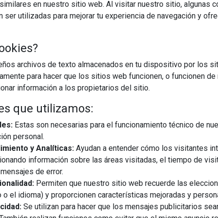
imilares en nuestro sitio web. Al visitar nuestro sitio, algunas 
ser utilizadas para mejorar tu experiencia de navegación y ofr
CARGAR MÁS
ookies?
os archivos de texto almacenados en tu dispositivo por los sit
iamente para hacer que los sitios web funcionen, o funcionen de
nar información a los propietarios del sitio.
es que utilizamos:
les:
Estas son necesarias para el funcionamiento técnico de nue
ión personal.
miento y Analíticas:
Ayudan a entender cómo los visitantes in
ionando información sobre las áreas visitadas, el tiempo de visi
mensajes de error.
onalidad:
Permiten que nuestro sitio web recuerde las eleccio
 o el idioma) y proporcionen características mejoradas y person
cidad:
Se utilizan para hacer que los mensajes publicitarios se