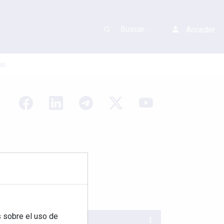
Acceder
as
 sobre el uso de
REVISTA 378