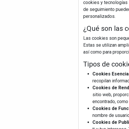
cookies y tecnologías s
de seguimiento pueden 
personalizados.
¿Qué son las c
Las cookies son pequeñ
Estas se utilizan ampl
así como para proporcio
Tipos de cooki
Cookies Esencia
recopilan informac
Cookies de Rendi
sitio web, proporc
encontrado, como 
Cookies de Funci
nombre de usuario
Cookies de Publi