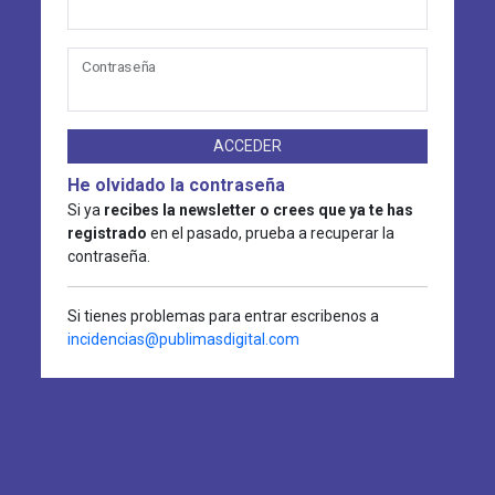
Contraseña
ACCEDER
He olvidado la contraseña
Si ya
recibes la newsletter o crees que ya te has
registrado
en el pasado, prueba a recuperar la
contraseña.
Si tienes problemas para entrar escribenos a
incidencias@publimasdigital.com