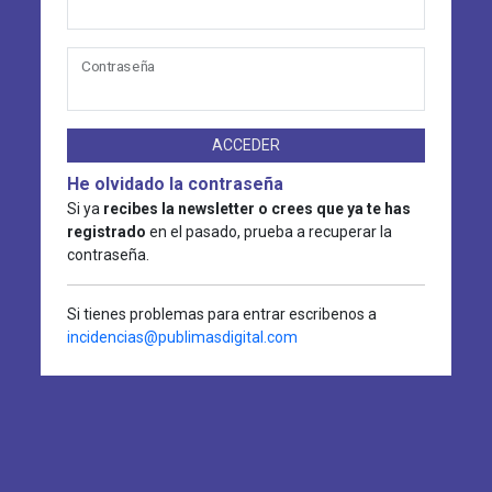
Contraseña
ACCEDER
He olvidado la contraseña
Si ya
recibes la newsletter o crees que ya te has
registrado
en el pasado, prueba a recuperar la
contraseña.
Si tienes problemas para entrar escribenos a
incidencias@publimasdigital.com