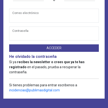
Correo electrónico
Contraseña
ACCEDER
He olvidado la contraseña
Si ya
recibes la newsletter o crees que ya te has
registrado
en el pasado, prueba a recuperar la
contraseña.
Si tienes problemas para entrar escribenos a
incidencias@publimasdigital.com