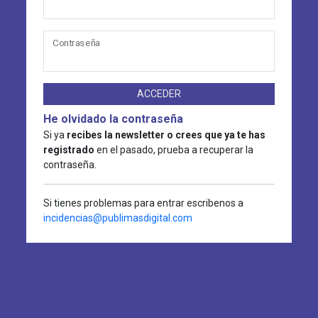
Contraseña
ACCEDER
He olvidado la contraseña
Si ya
recibes la newsletter o crees que ya te has
registrado
en el pasado, prueba a recuperar la
contraseña.
Si tienes problemas para entrar escribenos a
incidencias@publimasdigital.com