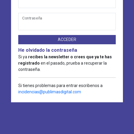
Contraseña
ACCEDER
He olvidado la contraseña
Si ya
recibes la newsletter o crees que ya te has
registrado
en el pasado, prueba a recuperar la
contraseña.
Si tienes problemas para entrar escribenos a
incidencias@publimasdigital.com