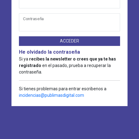
Contraseña
ACCEDER
He olvidado la contraseña
Si ya
recibes la newsletter o crees que ya te has
registrado
en el pasado, prueba a recuperar la
contraseña.
Si tienes problemas para entrar escribenos a
incidencias@publimasdigital.com