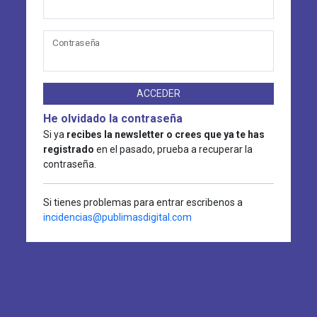
Contraseña
ACCEDER
He olvidado la contraseña
Si ya
recibes la newsletter o crees que ya te has
registrado
en el pasado, prueba a recuperar la
contraseña.
Si tienes problemas para entrar escribenos a
incidencias@publimasdigital.com