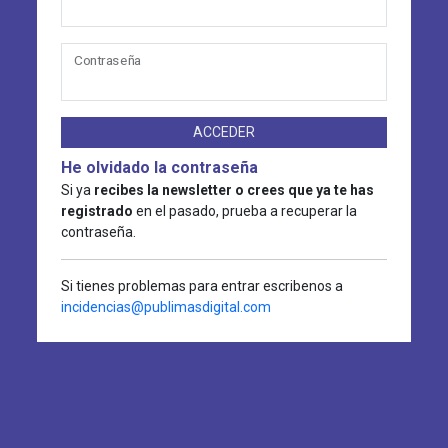
Contraseña
ACCEDER
He olvidado la contraseña
Si ya
recibes la newsletter o crees que ya te has
registrado
en el pasado, prueba a recuperar la
contraseña.
Si tienes problemas para entrar escribenos a
incidencias@publimasdigital.com