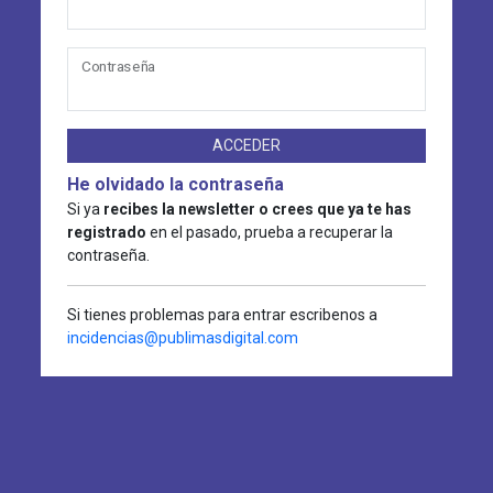
Contraseña
ACCEDER
He olvidado la contraseña
Si ya
recibes la newsletter o crees que ya te has
registrado
en el pasado, prueba a recuperar la
contraseña.
Si tienes problemas para entrar escribenos a
incidencias@publimasdigital.com