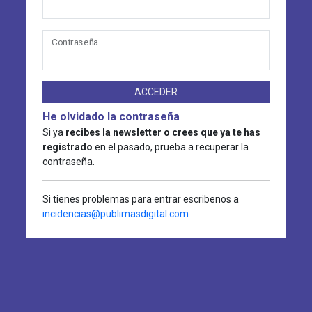
Contraseña
ACCEDER
He olvidado la contraseña
Si ya
recibes la newsletter o crees que ya te has
registrado
en el pasado, prueba a recuperar la
contraseña.
Si tienes problemas para entrar escribenos a
incidencias@publimasdigital.com