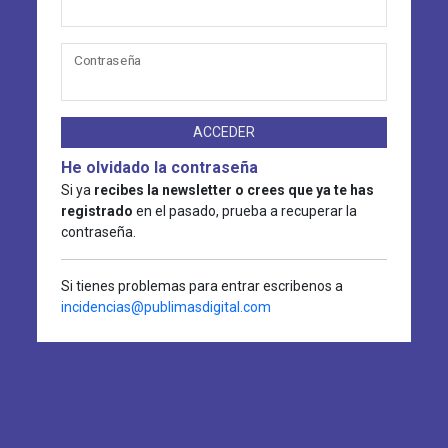
Contraseña
ACCEDER
He olvidado la contraseña
Si ya
recibes la newsletter o crees que ya te has
registrado
en el pasado, prueba a recuperar la
contraseña.
Si tienes problemas para entrar escribenos a
incidencias@publimasdigital.com