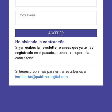
Contraseña
ACCEDER
He olvidado la contraseña
Si ya
recibes la newsletter o crees que ya te has
registrado
en el pasado, prueba a recuperar la
contraseña.
Si tienes problemas para entrar escribenos a
incidencias@publimasdigital.com