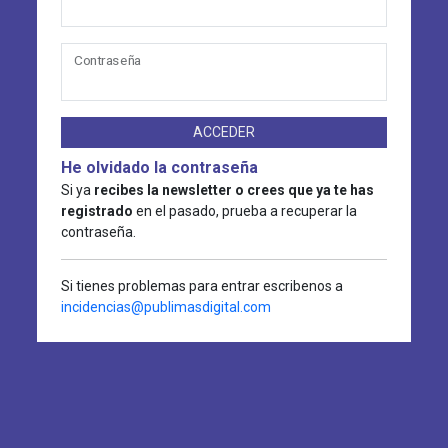
Contraseña
ACCEDER
He olvidado la contraseña
Si ya
recibes la newsletter o crees que ya te has
registrado
en el pasado, prueba a recuperar la
contraseña.
Si tienes problemas para entrar escribenos a
incidencias@publimasdigital.com