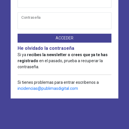
Contraseña
ACCEDER
He olvidado la contraseña
Si ya
recibes la newsletter o crees que ya te has
registrado
en el pasado, prueba a recuperar la
contraseña.
Si tienes problemas para entrar escribenos a
incidencias@publimasdigital.com