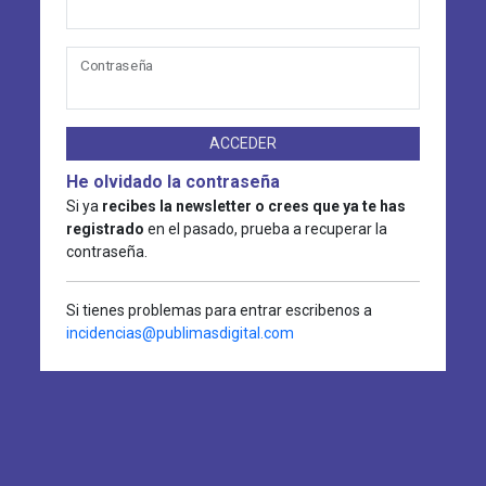
Contraseña
ACCEDER
He olvidado la contraseña
Si ya
recibes la newsletter o crees que ya te has
registrado
en el pasado, prueba a recuperar la
contraseña.
Si tienes problemas para entrar escribenos a
incidencias@publimasdigital.com