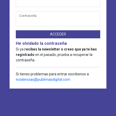
Contraseña
ACCEDER
He olvidado la contraseña
Si ya
recibes la newsletter o crees que ya te has
registrado
en el pasado, prueba a recuperar la
contraseña.
Si tienes problemas para entrar escribenos a
incidencias@publimasdigital.com