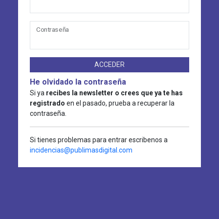
Contraseña
ACCEDER
He olvidado la contraseña
Si ya
recibes la newsletter o crees que ya te has
registrado
en el pasado, prueba a recuperar la
contraseña.
Si tienes problemas para entrar escribenos a
incidencias@publimasdigital.com