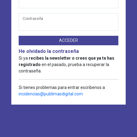
Contraseña
ACCEDER
He olvidado la contraseña
Si ya
recibes la newsletter o crees que ya te has
registrado
en el pasado, prueba a recuperar la
contraseña.
Si tienes problemas para entrar escribenos a
incidencias@publimasdigital.com