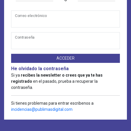
Correo electrónico
Contraseña
ACCEDER
He olvidado la contraseña
Si ya
recibes la newsletter o crees que ya te has
registrado
en el pasado, prueba a recuperar la
contraseña.
Si tienes problemas para entrar escribenos a
incidencias@publimasdigital.com